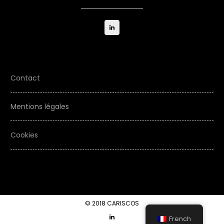
Linkedin
Contact
Mentions légales
Cookies
© 2018 CARISCOS
Linkedin
French