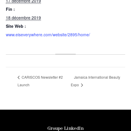
17 décembre 2019
Fin :
18 décembre 2019
Site Web :
www.eiseverywhere.com/website/2895/home/
CARISCOS Newsletter #2
Jamaica International Beauty
Launch
Expo
Groupe LinkedIn