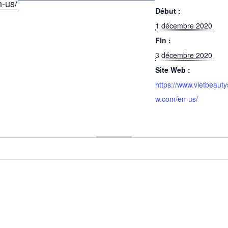
n-us/
Début :
1 décembre 2020
Fin :
3 décembre 2020
Site Web :
https://www.vietbeaut
w.com/en-us/