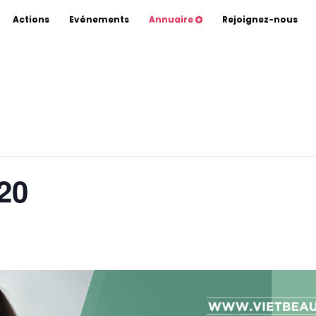
Scientists
Actions
Evénements
Annuaire
Rejoignez-nous
20