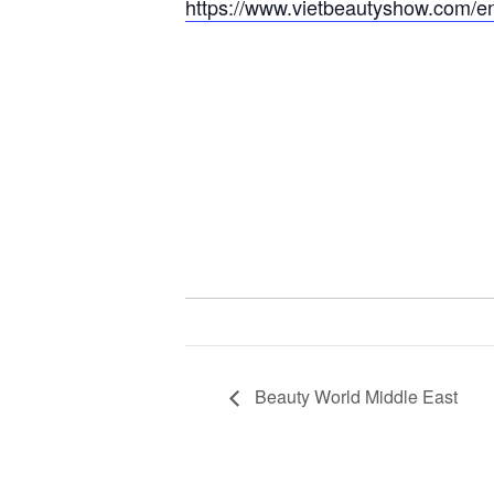
https://www.vietbeautyshow.com/e
Beauty World Middle East